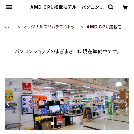
AMD CPU搭載モデル | パソコンシ
ョップのまぎまぎ
ホー
オリジナルスリムデスクトップ
AMD CPU搭載モデ
ム
PC
ル
パソコンショップのまぎまぎ は、現在準備中です。