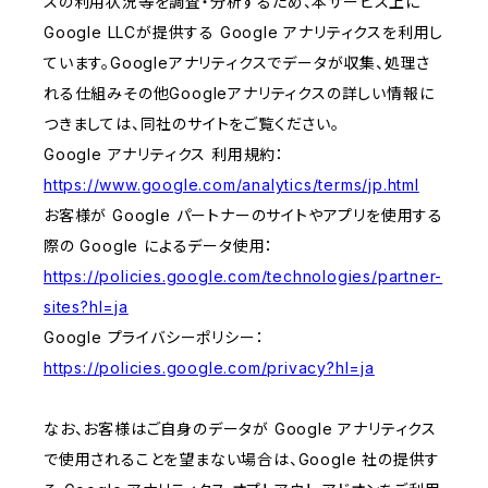
スの利用状況等を調査・分析するため、本サービス上に
Google LLCが提供する Google アナリティクスを利用し
ています。Googleアナリティクスでデータが収集、処理さ
れる仕組みその他Googleアナリティクスの詳しい情報に
つきましては、同社のサイトをご覧ください。
Google アナリティクス 利用規約：
https://www.google.com/analytics/terms/jp.html
お客様が Google パートナーのサイトやアプリを使用する
際の Google によるデータ使用：
https://policies.google.com/technologies/partner-
sites?hl=ja
Google プライバシーポリシー：
https://policies.google.com/privacy?hl=ja
なお、お客様はご自身のデータが Google アナリティクス
で使用されることを望まない場合は、Google 社の提供す